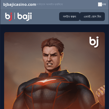
bjbajicasino.com
সর্বোত্তম অনলাইন ক্যাসিনো
ভাষা
লগইন করুন
এখনই যোগ দিন