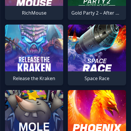
RichMouse
Gold Party 2 – After Hours
Release the Kraken
Space Race