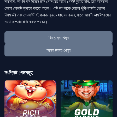
সবশেষে, আপনি যদি রিয়েল মানি গেমিংয়ের আগে গেমটি বুঝতে চান, তবে আমাদের
ডেমো মোডটি ব্যবহার করতে পারেন। এটি আপনাকে কোনো ঝুঁকি ছাড়াই গেমের
নিয়মাবলী এবং পে-আউট স্ট্রাকচার বুঝতে সাহায্য করবে, যাতে আপনি আত্মবিশ্বাসের
সাথে আপনার বাজি ধরতে পারেন।
বিনামূল্যে খেলুন
আসল টাকায় খেলুন
সংশ্লিষ্ট গেমসমূহ