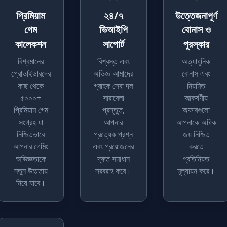
প্রিমিয়াম
২৪/৭
উত্তেজনাপূর্ণ
গেম
ভিআইপি
বোনাস ও
কালেকশন
সাপোর্ট
পুরস্কার
বিশ্বমানের
বিশ্বস্ত এবং
অত্যাধুনিক
প্রোভাইডারদের
অভিজ্ঞ আমাদের
বোনাস এবং
কাছ থেকে
গ্রাহক সেবা দল
নিয়মিত
৫০০০+
সারাবেলা
আকর্ষণীয়
প্রিমিয়াম গেম
প্রস্তুত,
অফারগুলো
সংগ্রহ যা
আপনার
আপনাকে অধিক
নিশ্চিতভাবে
প্রত্যেক প্রশ্ন
জয় নিশ্চিত
আপনার গেমিং
এবং প্রয়োজনের
করতে
অভিজ্ঞতাকে
দ্রুত সমাধান
প্রতিনিয়ত
নতুন উচ্চতায়
সরবরাহ করে।
মূল্যায়ন করে।
নিয়ে যাবে।