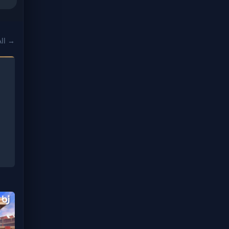
All →